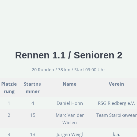
Rennen 1.1 / Senioren 2
20 Runden / 38 km / Start 09:00 Uhr
Platzie
Startnu
Name
Verein
rung
mmer
1
4
Daniel Höhn
RSG Riedberg e.V.
2
15
Marc Van der
Team Starbikewear
Wielen
3
13
Jürgen Weigl
k.a.