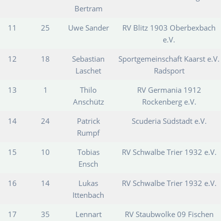
Bertram
11
25
Uwe Sander
RV Blitz 1903 Oberbexbach
e.V.
12
18
Sebastian
Sportgemeinschaft Kaarst e.V.
Laschet
Radsport
13
1
Thilo
RV Germania 1912
Anschütz
Rockenberg e.V.
14
24
Patrick
Scuderia Südstadt e.V.
Rumpf
15
10
Tobias
RV Schwalbe Trier 1932 e.V.
Ensch
16
14
Lukas
RV Schwalbe Trier 1932 e.V.
Ittenbach
17
35
Lennart
RV Staubwolke 09 Fischen