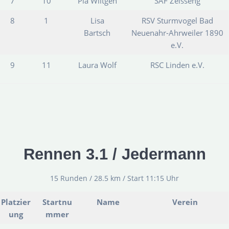
7
10
Pia Wiltgen
SAF Zéisseng
8
1
Lisa
RSV Sturmvogel Bad
Bartsch
Neuenahr-Ahrweiler 1890
e.V.
9
11
Laura Wolf
RSC Linden e.V.
Rennen 3.1 / Jedermann
15 Runden / 28.5 km / Start 11:15 Uhr
Platzier
Startnu
Name
Verein
ung
mmer