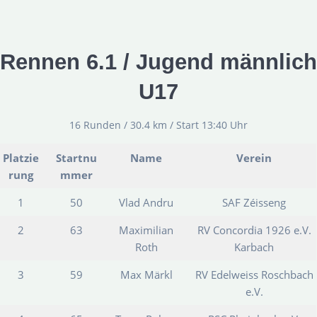
Rennen 6.1 / Jugend männlich
U17
16 Runden / 30.4 km / Start 13:40 Uhr
Platzie
Startnu
Name
Verein
rung
mmer
1
50
Vlad Andru
SAF Zéisseng
2
63
Maximilian
RV Concordia 1926 e.V.
Roth
Karbach
3
59
Max Märkl
RV Edelweiss Roschbach
e.V.