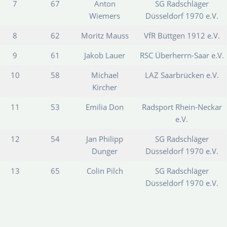
7
67
Anton
SG Radschläger
Wiemers
Düsseldorf 1970 e.V.
8
62
Moritz Mauss
VfR Büttgen 1912 e.V.
9
61
Jakob Lauer
RSC Überherrn-Saar e.V.
10
58
Michael
LAZ Saarbrücken e.V.
Kircher
11
53
Emilia Don
Radsport Rhein-Neckar
e.V.
12
54
Jan Philipp
SG Radschläger
Dunger
Düsseldorf 1970 e.V.
13
65
Colin Pilch
SG Radschläger
Düsseldorf 1970 e.V.