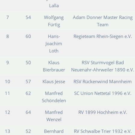
Lalla
7
54
Wolfgang
Adam Donner Master Racing
Fürtig
Team
8
60
Hans-
Regieteam Rhein-Siegen e.V.
Joachim
Loth
9
50
Klaus
RSV Sturmvogel Bad
Bierbrauer
Neuenahr-Ahrweiler 1890 e.V.
10
57
Klaus Jesse
RSV Rückenwind Mannheim
11
62
Manfred
SC Union Nettetal 1996 e.V.
Schöndelen
12
64
Manfred
RV 1899 Hochheim e.V.
Wenzel
13
52
Bernhard
RV Schwalbe Trier 1932 e.V.