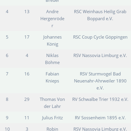
4
13
Andre
RSC Weinhaus Heilig Grab
Hergenröde
Boppard e.V.
r
5
17
Johannes
RSC Coup Cycle Göppingen
König
6
4
Niklas
RSV Nassovia Limburg e.V.
Böhme
7
16
Fabian
RSV Sturmvogel Bad
Knieps
Neuenahr-Ahrweiler 1890
e.V.
8
29
Thomas Von
RV Schwalbe Trier 1932 e.V.
der Lahr
9
11
Julius Fritz
RV Sossenheim 1895 e.V.
10
3
Robin
RSV Nassovia Limburg e.V.