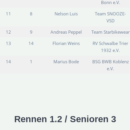
Bonn e.V.
11
8
Nelson Luis
Team SNOOZE-
VSD
12
9
Andreas Peppel
Team Starbikewear
13
14
Florian Weins
RV Schwalbe Trier
1932 e.V.
14
1
Marius Bode
BSG BWB Koblenz
e.V.
Rennen 1.2 / Senioren 3