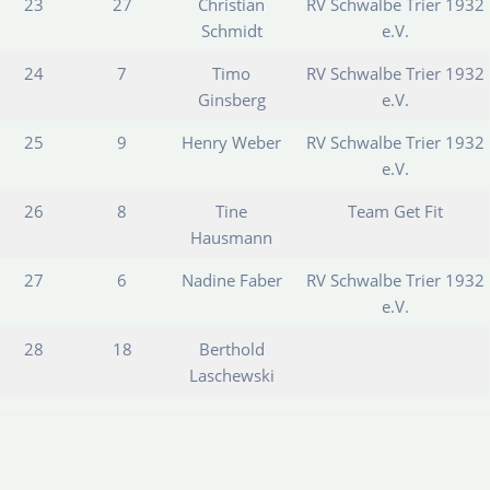
23
27
Christian
RV Schwalbe Trier 1932
Schmidt
e.V.
24
7
Timo
RV Schwalbe Trier 1932
Ginsberg
e.V.
25
9
Henry Weber
RV Schwalbe Trier 1932
e.V.
26
8
Tine
Team Get Fit
Hausmann
27
6
Nadine Faber
RV Schwalbe Trier 1932
e.V.
28
18
Berthold
Laschewski