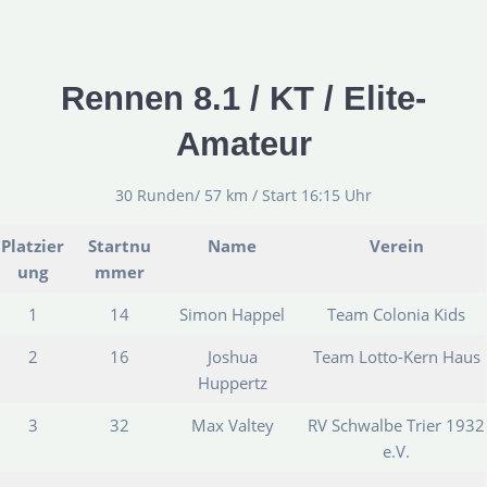
Rennen 8.1 / KT / Elite-
Amateur
30 Runden/ 57 km / Start 16:15 Uhr
Platzier
Startnu
Name
Verein
ung
mmer
1
14
Simon Happel
Team Colonia Kids
2
16
Joshua
Team Lotto-Kern Haus
Huppertz
3
32
Max Valtey
RV Schwalbe Trier 1932
e.V.