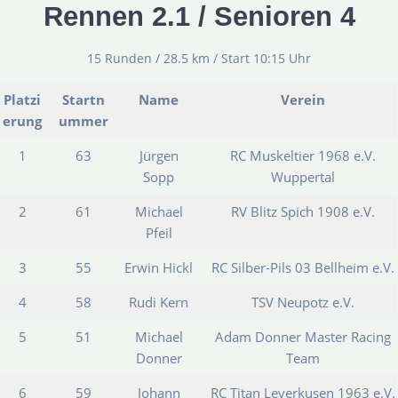
Rennen 2.1 / Senioren 4
15 Runden / 28.5 km / Start 10:15 Uhr
Platzi
Startn
Name
Verein
erung
ummer
1
63
Jürgen
RC Muskeltier 1968 e.V.
Sopp
Wuppertal
2
61
Michael
RV Blitz Spich 1908 e.V.
Pfeil
3
55
Erwin Hickl
RC Silber-Pils 03 Bellheim e.V.
4
58
Rudi Kern
TSV Neupotz e.V.
5
51
Michael
Adam Donner Master Racing
Donner
Team
6
59
Johann
RC Titan Leverkusen 1963 e.V.