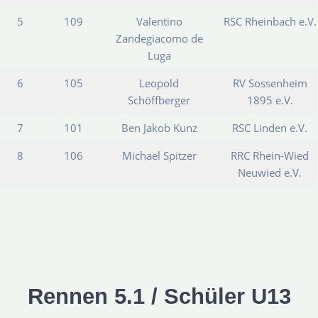
5
109
Valentino
RSC Rheinbach e.V.
Zandegiacomo de
Luga
6
105
Leopold
RV Sossenheim
Schöffberger
1895 e.V.
7
101
Ben Jakob Kunz
RSC Linden e.V.
8
106
Michael Spitzer
RRC Rhein-Wied
Neuwied e.V.
Rennen 5.1 / Schüler U13