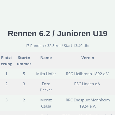
Rennen 6.2 / Junioren U19
17 Runden / 32.3 km / Start 13:40 Uhr
Platzi
Startn
Name
Verein
erung
ummer
1
5
Mika Hofer
RSG Heilbronn 1892 e.V.
2
3
Enzo
RSC Linden e.V.
Decker
3
2
Moritz
RRC Endspurt Mannheim
Czasa
1924 e.V.