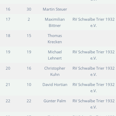
16
30
Martin Steuer
17
2
Maximilian
RV Schwalbe Trier 1932
Bittner
e.V.
18
15
Thomas
Krecken
19
19
Michael
RV Schwalbe Trier 1932
Lehnert
e.V.
20
16
Christopher
RV Schwalbe Trier 1932
Kuhn
e.V.
21
10
David Hortian
RV Schwalbe Trier 1932
e.V.
22
22
Günter Palm
RV Schwalbe Trier 1932
e.V.