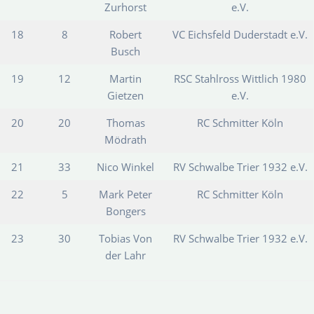
Zurhorst
e.V.
18
8
Robert
VC Eichsfeld Duderstadt e.V.
Busch
19
12
Martin
RSC Stahlross Wittlich 1980
Gietzen
e.V.
20
20
Thomas
RC Schmitter Köln
Mödrath
21
33
Nico Winkel
RV Schwalbe Trier 1932 e.V.
22
5
Mark Peter
RC Schmitter Köln
Bongers
23
30
Tobias Von
RV Schwalbe Trier 1932 e.V.
der Lahr