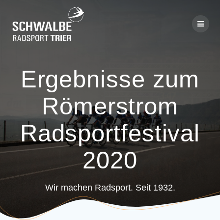
Skip
to
content
Ergebnisse zum
Römerstrom
Radsportfestival
2020
Wir machen Radsport. Seit 1932.