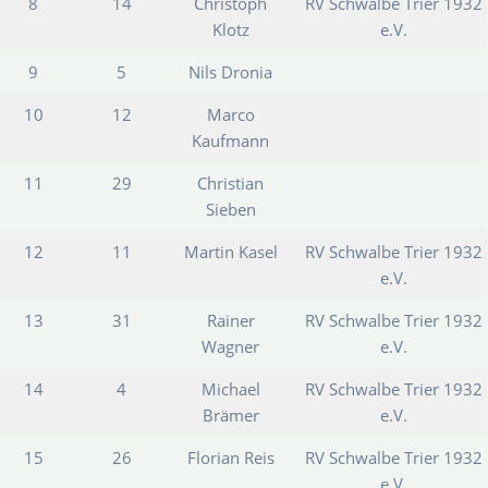
8
14
Christoph
RV Schwalbe Trier 1932
Klotz
e.V.
9
5
Nils Dronia
10
12
Marco
Kaufmann
11
29
Christian
Sieben
12
11
Martin Kasel
RV Schwalbe Trier 1932
e.V.
13
31
Rainer
RV Schwalbe Trier 1932
Wagner
e.V.
14
4
Michael
RV Schwalbe Trier 1932
Brämer
e.V.
15
26
Florian Reis
RV Schwalbe Trier 1932
e.V.