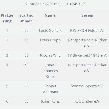
12 Runden / 22.8 km / Start 12:45 Uhr
Platzie
Startnu
Name
Verein
rung
mmer
1
55
Louis Gentzik
RSV FROH Fulda e.V.
2
56
Louis Grupp
Radsport Rhein-NEckar
e.V.
3
68
Nicolas Wirz
TV Birkenfeld 1848 e.V.
4
59
Jonas
Radsport Rhein-Neckar
Johannes
e.V.
Kress
5
50
Bennet
Stimmel-Sports e.V.
Bachmann
6
60
Julian Kunz
RSC Linden e.V.