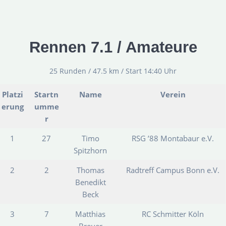
Rennen 7.1 / Amateure
25 Runden / 47.5 km / Start 14:40 Uhr
Platzi
Startn
Name
Verein
erung
umme
r
1
27
Timo
RSG ’88 Montabaur e.V.
Spitzhorn
2
2
Thomas
Radtreff Campus Bonn e.V.
Benedikt
Beck
3
7
Matthias
RC Schmitter Köln
Breuer