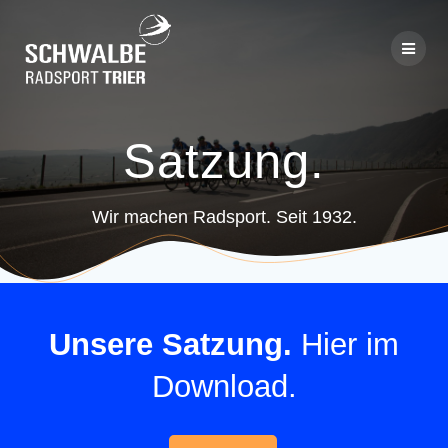
Skip
to
content
Satzung.
Wir machen Radsport. Seit 1932.
Unsere Satzung.
Hier im
Download.