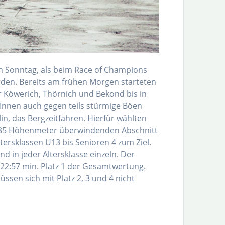
n Sonntag, als beim Race of Champions
rden. Bereits am frühen Morgen starteten
er Köwerich, Thörnich und Bekond bis in
Innen auch gegen teils stürmige Böen
in, das Bergzeitfahren. Hierfür wählten
d 185 Höhenmeter überwindenden Abschnitt
tersklassen U13 bis Senioren 4 zum Ziel.
 in jeder Altersklasse einzeln. Der
 22:57 min. Platz 1 der Gesamtwertung.
ssen sich mit Platz 2, 3 und 4 nicht