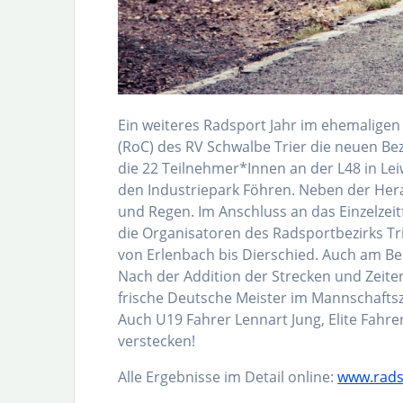
Ein weiteres Radsport Jahr im ehemalige
(RoC) des RV Schwalbe Trier die neuen Be
die 22 Teilnehmer*Innen an der L48 in Lei
den Industriepark Föhren. Neben der Hera
und Regen. Im Anschluss an das Einzelzeitf
die Organisatoren des Radsportbezirks Tr
von Erlenbach bis Dierschied. Auch am Ber
Nach der Addition der Strecken und Zeite
frische Deutsche Meister im Mannschaftsz
Auch U19 Fahrer Lennart Jung, Elite Fahre
verstecken!
Alle Ergebnisse im Detail online:
www.radsp