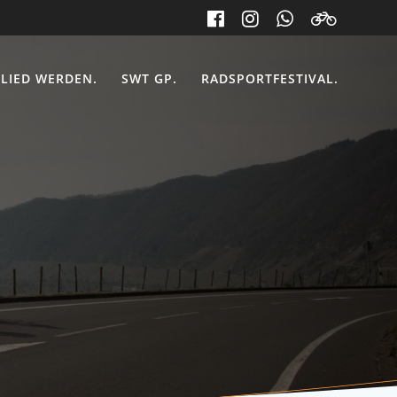
LIED WERDEN.
SWT GP.
RADSPORTFESTIVAL.