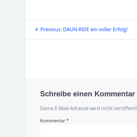
Beitragsnavigation
Previous
Previous:
DAUN-RIDE ein voller Erfolg!
post:
Schreibe einen Kommentar
Deine E-Mail-Adresse wird nicht veröffentl
Kommentar
*