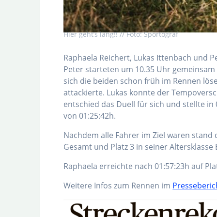
Hier geht’s lang!! // Foto: Sportograf
Raphaela Reichert, Lukas Ittenbach und 
Peter starteten um 10.35 Uhr gemeinsam 
sich die beiden schon früh im Rennen lös
attackierte. Lukas konnte der Tempovers
entschied das Duell für sich und stellte 
von 01:25:42h.
Nachdem alle Fahrer im Ziel waren stand d
Gesamt und Platz 3 in seiner Altersklasse E
Raphaela erreichte nach 01:57:23h auf Plat
Weitere Infos zum Rennen im
Presseberic