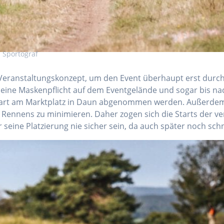
: Sportograf
Veranstaltungskonzept, um den Event überhaupt erst durc
eine Maskenpflicht auf dem Eventgelände und sogar bis n
 Start am Marktplatz in Daun abgenommen werden. Außerdem
Rennens zu minimieren. Daher zogen sich die Starts der ve
eine Platzierung nie sicher sein, da auch später noch sch