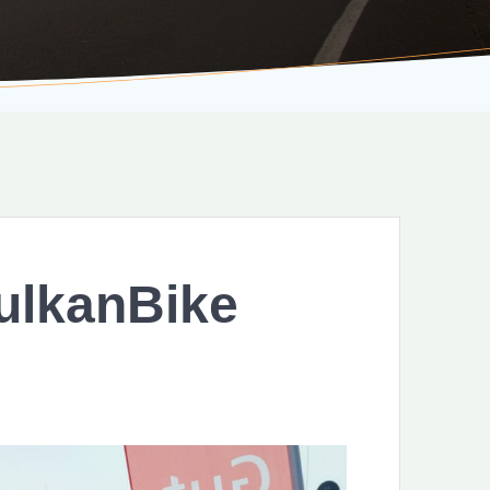
VulkanBike