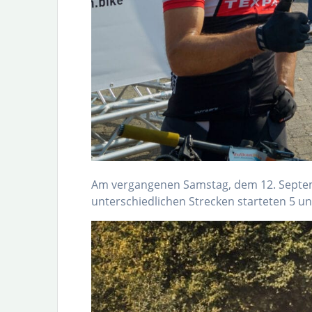
Am vergangenen Samstag, dem 12. Septemb
unterschiedlichen Strecken starteten 5 un