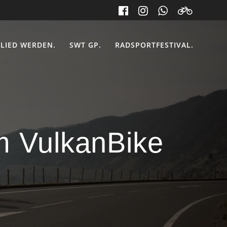
LIED WERDEN.
SWT GP.
RADSPORTFESTIVAL.
im VulkanBike