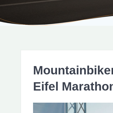
Mountainbiker
Eifel Maratho