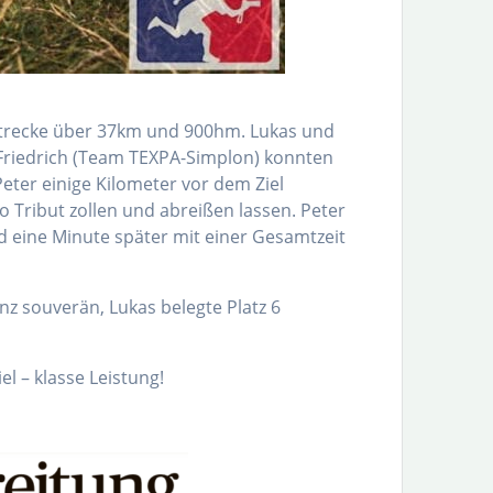
zstrecke über 37km und 900hm. Lukas und
Friedrich (Team TEXPA-Simplon) konnten
eter einige Kilometer vor dem Ziel
Tribut zollen und abreißen lassen. Peter
nd eine Minute später mit einer Gesamtzeit
nz souverän, Lukas belegte Platz 6
l – klasse Leistung!