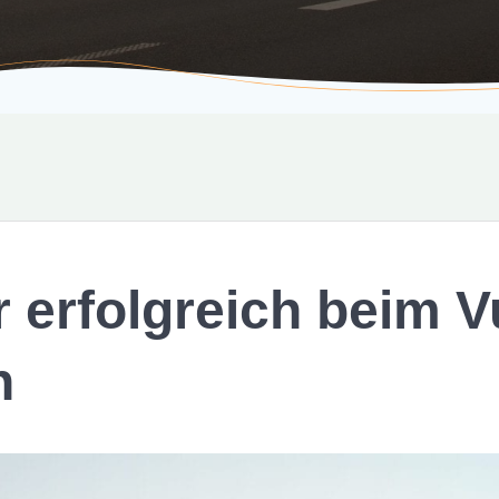
 erfolgreich beim 
n