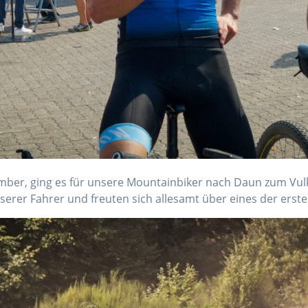
er, ging es für unsere Mountainbiker nach Daun zum Vulk
serer Fahrer und freuten sich allesamt über eines der erst