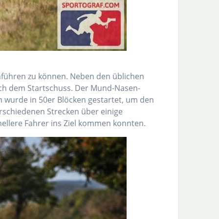
hführen zu können. Neben den üblichen
ach dem Startschuss. Der Mund-Nasen-
 wurde in 50er Blöcken gestartet, um den
rschiedenen Strecken über einige
nellere Fahrer ins Ziel kommen konnten.