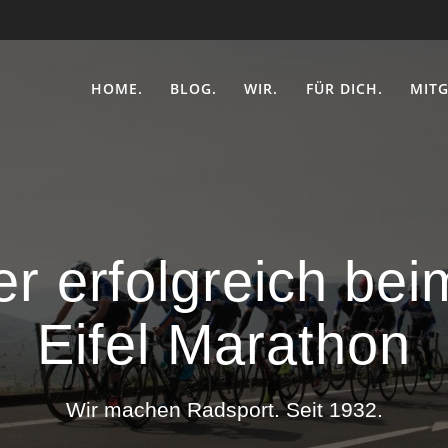
HOME.
BLOG.
WIR.
FÜR DICH.
MITG
r erfolgreich be
Eifel Marathon
Wir machen Radsport. Seit 1932.