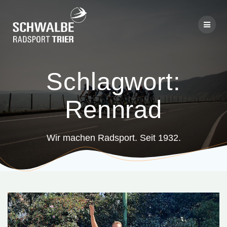
Skip
to
content
Schlagwort:
Rennrad
Wir machen Radsport. Seit 1932.