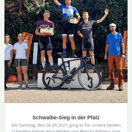
Schwalbe-Sieg in der Pfalz
Am Sonntag, den 06.09.2021, ging es für unsere beiden
Schwalbe-Fahrer Nico Winkel und Marian Pohlenz zum