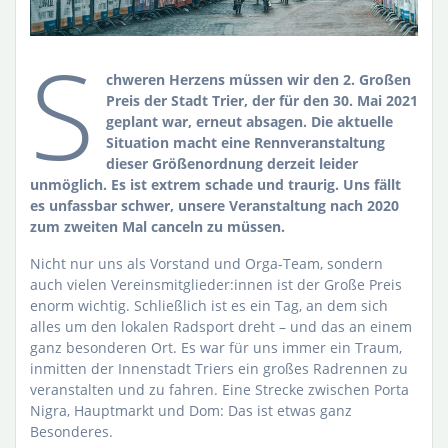
S
chweren Herzens müssen wir den 2. Großen
Preis der Stadt Trier, der für den 30. Mai 2021
geplant war, erneut absagen. Die aktuelle
Situation macht eine Rennveranstaltung
dieser Größenordnung derzeit leider
unmöglich. Es ist extrem schade und traurig. Uns fällt
es unfassbar schwer, unsere Veranstaltung nach 2020
zum zweiten Mal canceln zu müssen.
Nicht nur uns als Vorstand und Orga-Team, sondern
auch vielen Vereinsmitglieder:innen ist der Große Preis
enorm wichtig. Schließlich ist es ein Tag, an dem sich
alles um den lokalen Radsport dreht – und das an einem
ganz besonderen Ort. Es war für uns immer ein Traum,
inmitten der Innenstadt Triers ein großes Radrennen zu
veranstalten und zu fahren. Eine Strecke zwischen Porta
Nigra, Hauptmarkt und Dom: Das ist etwas ganz
Besonderes.