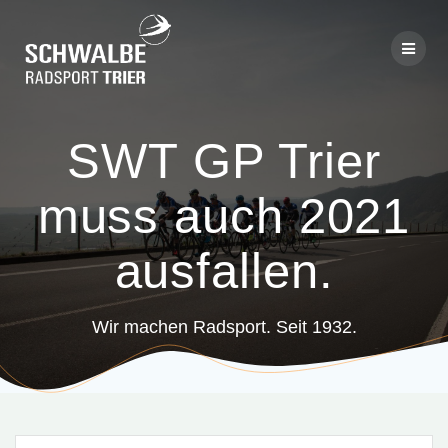
Skip
to
content
SWT GP Trier
muss auch 2021
ausfallen.
Wir machen Radsport. Seit 1932.