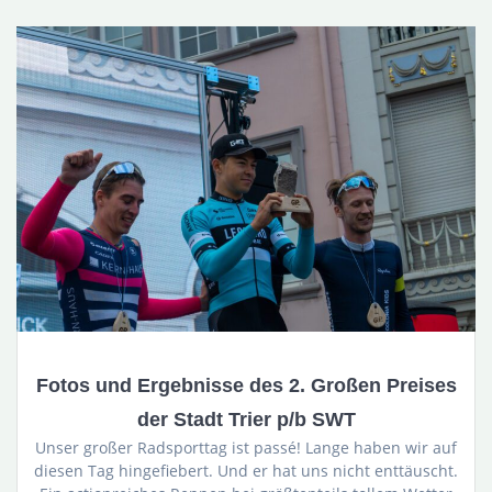
Fotos und Ergebnisse des 2. Großen Preises
der Stadt Trier p/b SWT
Unser großer Radsporttag ist passé! Lange haben wir auf
diesen Tag hingefiebert. Und er hat uns nicht enttäuscht.