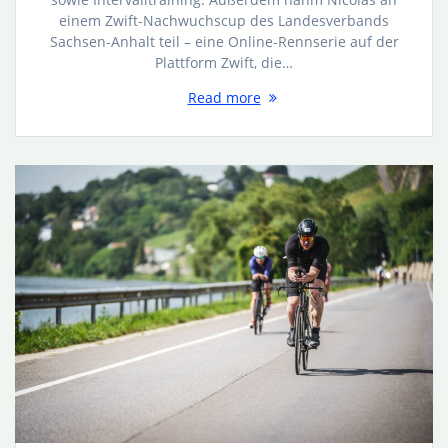
einem Zwift-Nachwuchscup des Landesverbands
Sachsen-Anhalt teil – eine Online-Rennserie auf der
Plattform Zwift, die…
Read more