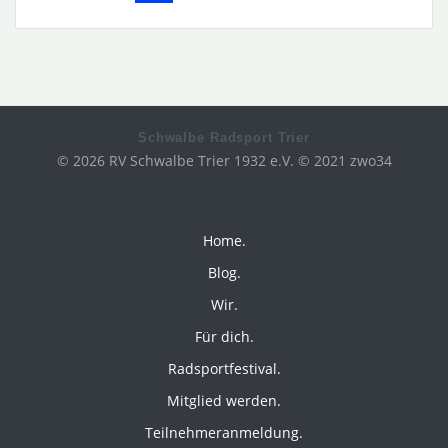
navigation
Schwalbe Radsport Trier
© 2026 RV Schwalbe Trier 1932 e.V. © 2021 zwo34
Home.
Blog.
Wir.
Für dich.
Radsportfestival.
Mitglied werden.
Teilnehmeranmeldung.