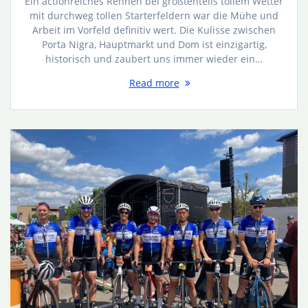
Ein actionreiches Rennen bei größtenteils tollem Wetter
mit durchweg tollen Starterfeldern war die Mühe und
Arbeit im Vorfeld definitiv wert. Die Kulisse zwischen
Porta Nigra, Hauptmarkt und Dom ist einzigartig,
historisch und zaubert uns immer wieder ein…
Read more