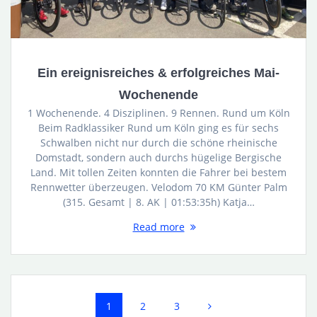
Ein ereignisreiches & erfolgreiches Mai-
Wochenende
1 Wochenende. 4 Disziplinen. 9 Rennen. Rund um Köln
Beim Radklassiker Rund um Köln ging es für sechs
Schwalben nicht nur durch die schöne rheinische
Domstadt, sondern auch durchs hügelige Bergische
Land. Mit tollen Zeiten konnten die Fahrer bei bestem
Rennwetter überzeugen. Velodom 70 KM Günter Palm
(315. Gesamt | 8. AK | 01:53:35h) Katja…
Read more
Posts
Page
Page
Page
1
2
3