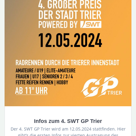
Infos zum 4. SWT GP Trier
Der 4. SWT GP Trier wird am 12.05.2024 stattfinden. Hier
gibt’s die ersten Infos zur vierten Austragung des