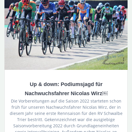
Up & down: Podiumsjagd für
Nachwuchsfahrer Nicolas Wirz￼
Die Vorbereitungen auf die Saison 2022 starteten schon
früh für unseren Nachwuchsfahrer Nicolas Wirz, der in
diesem Jahr seine erste Rennsaison für den RV Schwalbe
Trier bestritt. Gekennzeichnet war die ausgiebige
Saisonvorbereitung 2022 durch Grundlageneinheiten
sowie Intervalltraining. Außerdem nahm Nicolas an