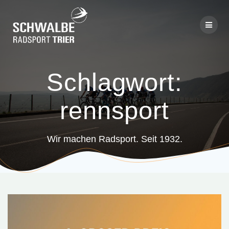
Skip
to
content
Schlagwort:
rennsport
Wir machen Radsport. Seit 1932.