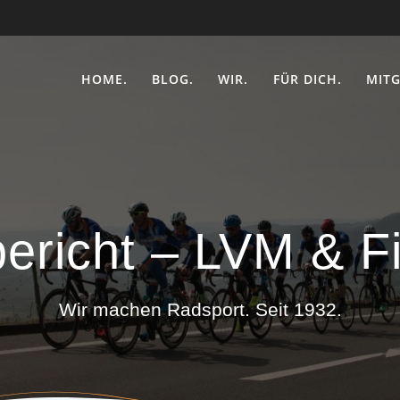
HOME.
BLOG.
WIR.
FÜR DICH.
MITG
ericht – LVM & F
Wir machen Radsport. Seit 1932.