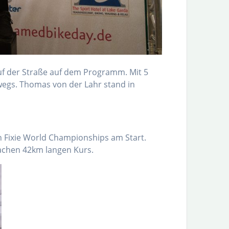
f der Straße auf dem Programm. Mit 5
egs. Thomas von der Lahr stand in
n Fixie World Championships am Start.
achen 42km langen Kurs.