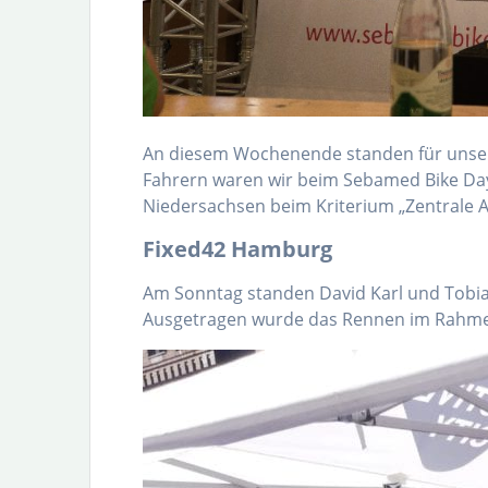
An diesem Wochenende standen für unser
Fahrern waren wir beim Sebamed Bike Day
Niedersachsen beim Kriterium „Zentrale Au
Fixed42 Hamburg
Am Sonntag standen David Karl und Tobias
Ausgetragen wurde das Rennen im Rahmen 