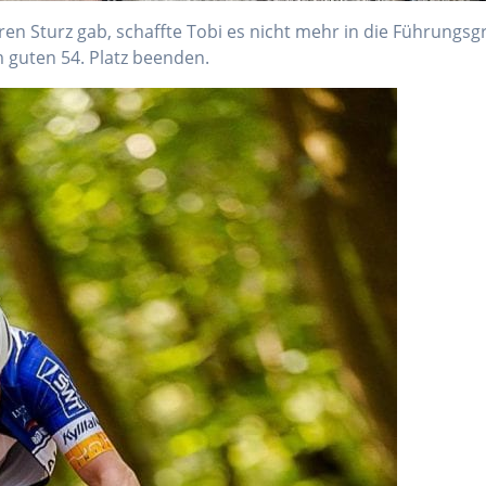
n Sturz gab, schaffte Tobi es nicht mehr in die Führungsgr
guten 54. Platz beenden.