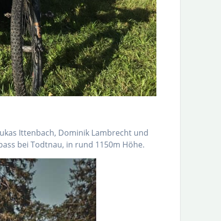
Lukas Ittenbach, Dominik Lambrecht und
pass bei Todtnau, in rund 1150m Höhe.