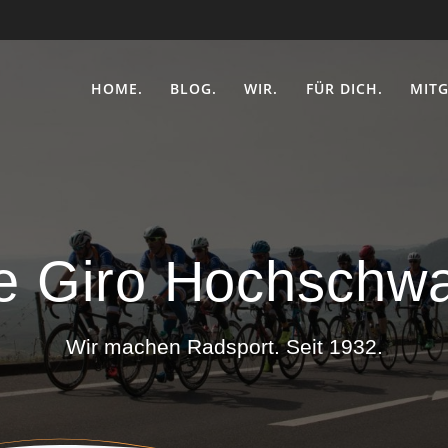
HOME.
BLOG.
WIR.
FÜR DICH.
MITG
e Giro Hochschw
Wir machen Radsport. Seit 1932.