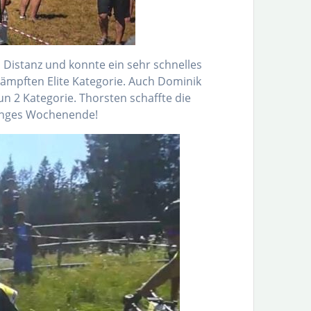
 Distanz und konnte ein sehr schnelles
kämpften Elite Kategorie. Auch Dominik
Fun 2 Kategorie. Thorsten schaffte die
 langes Wochenende!