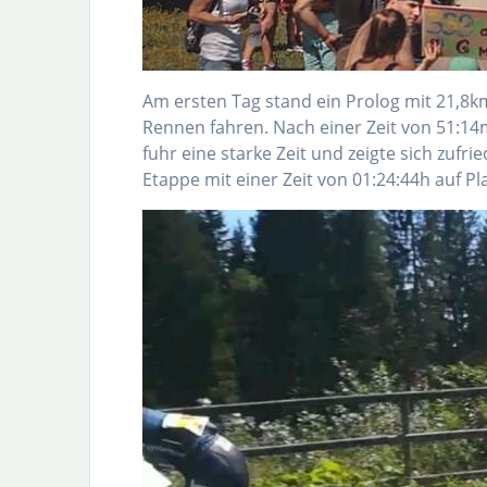
Am ersten Tag stand ein Prolog mit 21,8k
Rennen fahren. Nach einer Zeit von 51:14m
fuhr eine starke Zeit und zeigte sich zufr
Etappe mit einer Zeit von 01:24:44h auf Pl