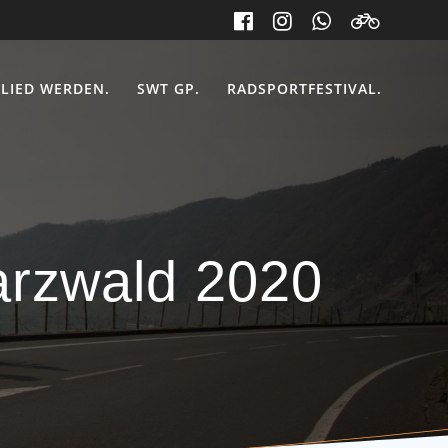
LIED WERDEN.
SWT GP.
RADSPORTFESTIVAL.
arzwald 2020